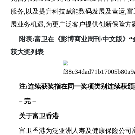
服务,以及提升科技赋能数码发展及营运,
展业务机遇,为更广泛客户提供创新保险方
附表:富卫在《彭博商业周刊
/
中文版》
“
获大奖列表
注:连续获
奖
指在同一
奖
项类别连续获颁
–
完
–
关于富卫香港
富卫香港为泛亚洲人寿及健康保险公司