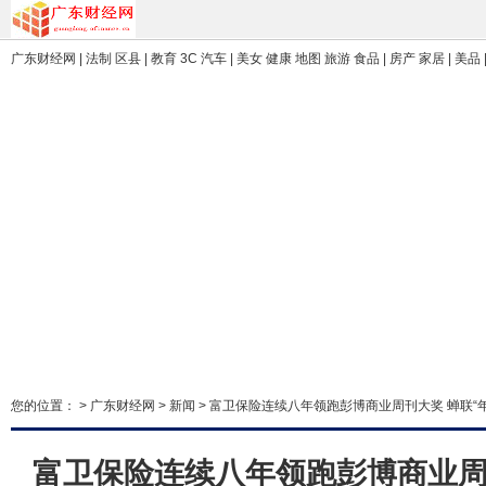
广东财经网 | 法制 区县 | 教育 3C 汽车 | 美女 健康 地图 旅游 食品 | 房产 家居 | 美品 
您的位置： >
广东财经网
>
新闻
> 富卫保险连续八年领跑彭博商业周刊大奖 蝉联“
富卫保险连续八年领跑彭博商业周